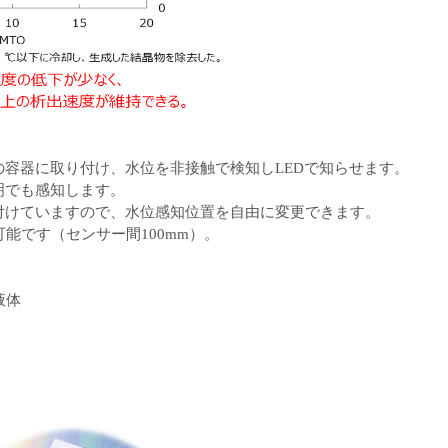
容器に取り付け、水位を非接触で検知しLEDで知らせます。
明でも感知します。
付けていますので、水位感知位置を自由に変更できます。
能です（センサー間100mm）。
液体
）