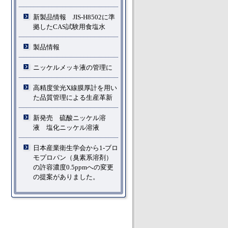
新製品情報 JIS-H8502に準
拠したCAS試験用食塩水
製品情報
ニッケルメッキ液の管理に
高精度蛍光X線膜厚計を用い
た品質管理による生産革新
新発売 硫酸ニッケル溶
液 塩化ニッケル溶液
日本産業衛生学会から1-ブロ
モプロパン（臭素系溶剤）
の許容濃度0.5ppmへの変更
の提案がありました。