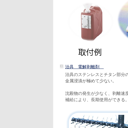
治具 電解剥離剤
治具のステンレスとチタン部分
金属浸漬が極めて少ない。
沈殿物の発生が少なく、剥離速
補給により、長期使用ができる