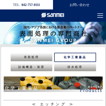
TEL:
042-757-0111
お問い合わせ
表面処理
化学工業薬品
設備機器・装置
排水処理
≪ エッチング ≫