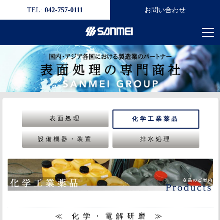
TEL:
042-757-0111
お問い合わせ
表面処理
化学工業薬品
設備機器・装置
排水処理
≪ 化学・電解研磨 ≫