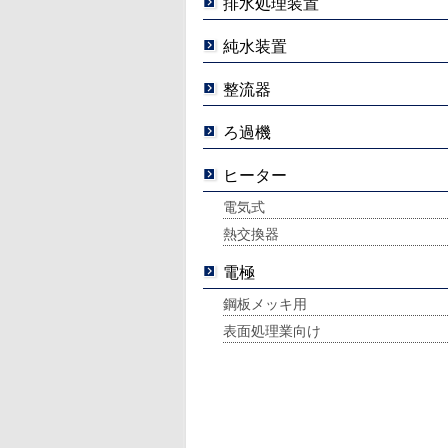
排水処理装置
純水装置
整流器
ろ過機
ヒーター
電気式
熱交換器
電極
鋼板メッキ用
表面処理業向け