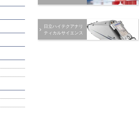
日立ハイテクアナリ
ティカルサイエンス