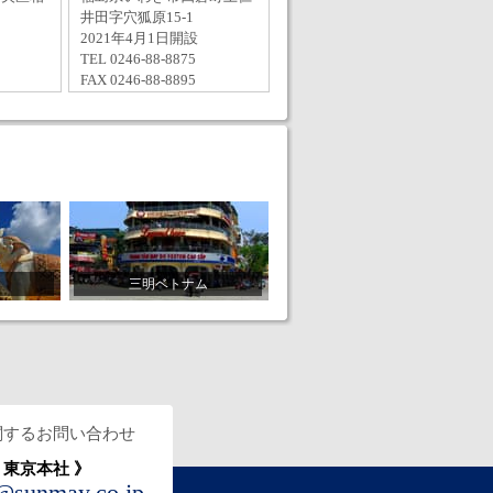
井田字穴狐原15-1
2021年4月1日開設
TEL 0246-88-8875
FAX 0246-88-8895
三明ベトナム
関するお問い合わせ
 東京本社 》
t@sunmay.co.jp