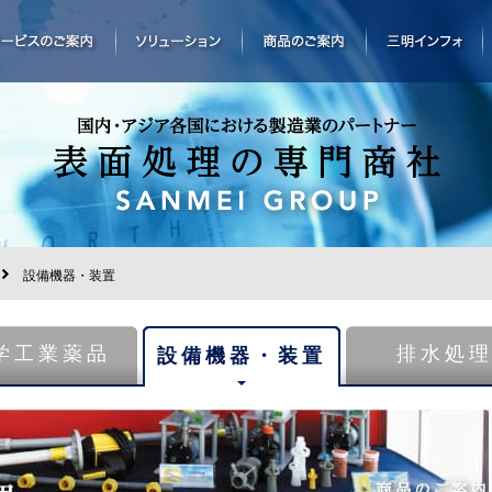
設備機器・装置
学工業薬品
排水処
設備機器・装置