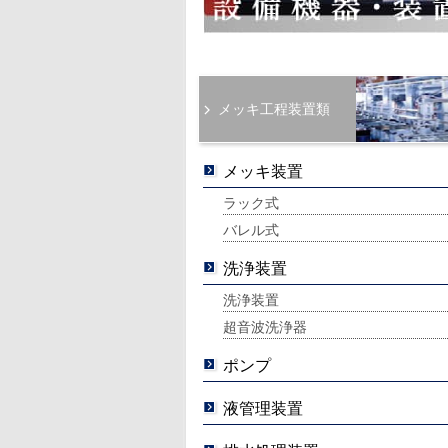
メッキ工程装置類
メッキ装置
ラック式
バレル式
洗浄装置
洗浄装置
超音波洗浄器
ポンプ
液管理装置