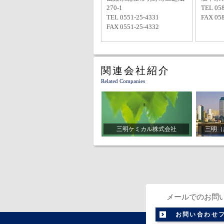
270-1
TEL 058
TEL 0551-25-4331
FAX 058
FAX 0551-25-4332
関連会社紹介
Related Companies
三明ケミカル株式会社
三明（
メールでのお問
お問い合わせ