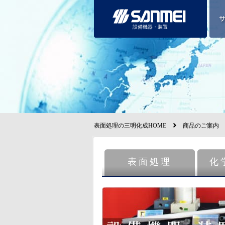
設備機器・装置
表面処理の三明化成HOME
商品のご案内
表面処理
化