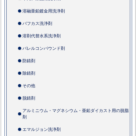
溶融亜鉛鍍金用洗浄剤
バフカス洗浄剤
溶剤代替水系洗浄剤
バレルコンパウンド剤
防錆剤
除錆剤
その他
脱錆剤
アルミニウム・マグネシウム・亜鉛ダイカスト用の脱脂
剤
エマルジョン洗浄剤