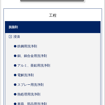
工程
脱脂剤
浸漬
鉄鋼用洗浄剤
銅、銅合金用洗浄剤
アルミ、亜鉛用洗浄剤
電解洗浄剤
スプレー用洗浄剤
熱処理用洗浄剤
車両、部品用洗浄剤