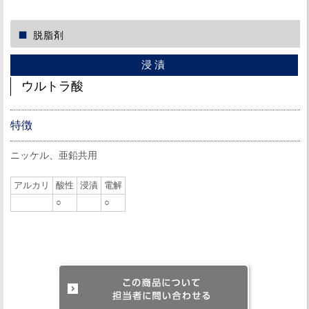
脱脂剤
浸漬
ウルトラ酸
特徴
ニッケル、亜鉛共用
アルカリ
酸性
浸漬
電解
○
○