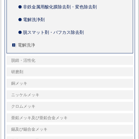
非鉄金属用酸化膜除去剤・変色除去剤
電解洗浄剤
脱スマット剤・バフカス除去剤
電解洗浄
脱錆・活性化
研磨剤
銅メッキ
ニッケルメッキ
クロムメッキ
亜鉛メッキ及び亜鉛合金メッキ
錫及び錫合金メッキ