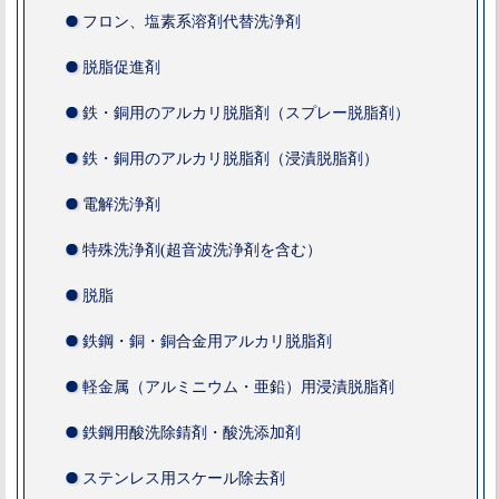
フロン、塩素系溶剤代替洗浄剤
脱脂促進剤
鉄・銅用のアルカリ脱脂剤（スプレー脱脂剤）
鉄・銅用のアルカリ脱脂剤（浸漬脱脂剤）
電解洗浄剤
特殊洗浄剤(超音波洗浄剤を含む）
脱脂
鉄鋼・銅・銅合金用アルカリ脱脂剤
軽金属（アルミニウム・亜鉛）用浸漬脱脂剤
鉄鋼用酸洗除錆剤・酸洗添加剤
ステンレス用スケール除去剤