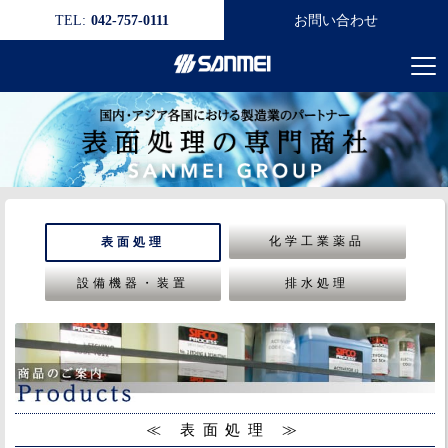
TEL:
042-757-0111
お問い合わせ
化学工業薬品
表面処理
設備機器・装置
排水処理
≪ 表面処理 ≫