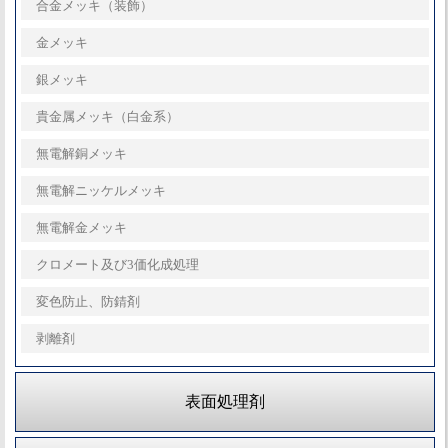
合金メッキ（装飾）
金メッキ
銀メッキ
貴金属メッキ（白金系）
無電解銅メッキ
無電解ニッケルメッキ
無電解金メッキ
クロメート及び3価化成処理
変色防止、防錆剤
剥離剤
表面処理剤