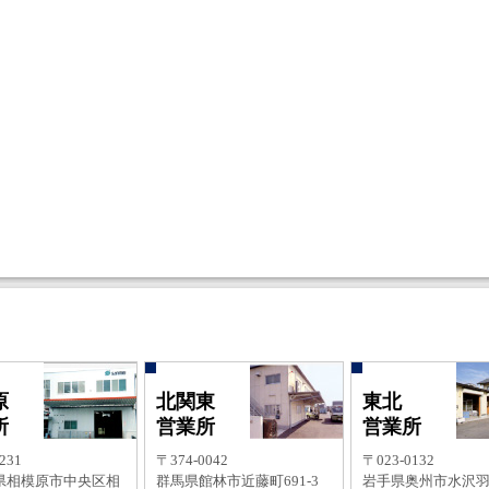
原
北関東
東北
所
営業所
営業所
231
〒374-0042
〒023-0132
県相模原市中央区相
群馬県館林市近藤町691-3
岩手県奥州市水沢