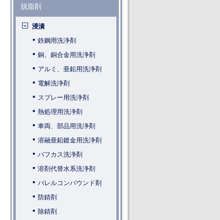
脱脂剤
浸漬
鉄鋼用洗浄剤
銅、銅合金用洗浄剤
アルミ、亜鉛用洗浄剤
電解洗浄剤
スプレー用洗浄剤
熱処理用洗浄剤
車両、部品用洗浄剤
溶融亜鉛鍍金用洗浄剤
バフカス洗浄剤
溶剤代替水系洗浄剤
バレルコンパウンド剤
防錆剤
除錆剤