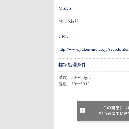
MSDS
MSDSあり
URL
http://www.yuken-ind.co.jp/search/file
標準処理条件
濃度 30〜50g/L
温度 30〜60℃