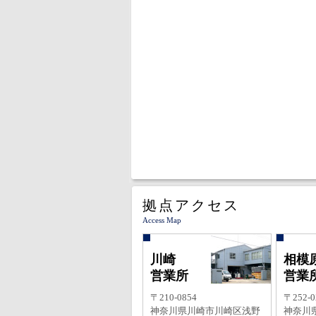
拠点アクセス
Access Map
川崎
相模
営業所
営業
〒210-0854
〒252-0
神奈川県川崎市川崎区浅野
神奈川