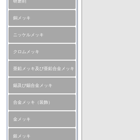
研磨剤
銅メッキ
ニッケルメッキ
クロムメッキ
亜鉛メッキ及び亜鉛合金メッキ
錫及び錫合金メッキ
合金メッキ（装飾）
金メッキ
銀メッキ