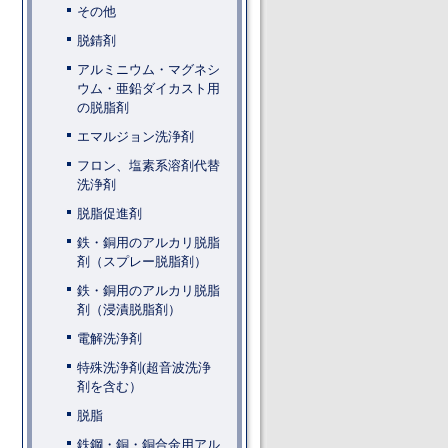
その他
脱錆剤
アルミニウム・マグネシ
ウム・亜鉛ダイカスト用
の脱脂剤
エマルジョン洗浄剤
フロン、塩素系溶剤代替
洗浄剤
脱脂促進剤
鉄・銅用のアルカリ脱脂
剤（スプレー脱脂剤）
鉄・銅用のアルカリ脱脂
剤（浸漬脱脂剤）
電解洗浄剤
特殊洗浄剤(超音波洗浄
剤を含む）
脱脂
鉄鋼・銅・銅合金用アル