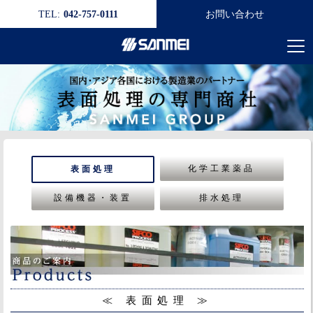
TEL:
042-757-0111
お問い合わせ
化学工業薬品
表面処理
設備機器・装置
排水処理
≪ 表面処理 ≫