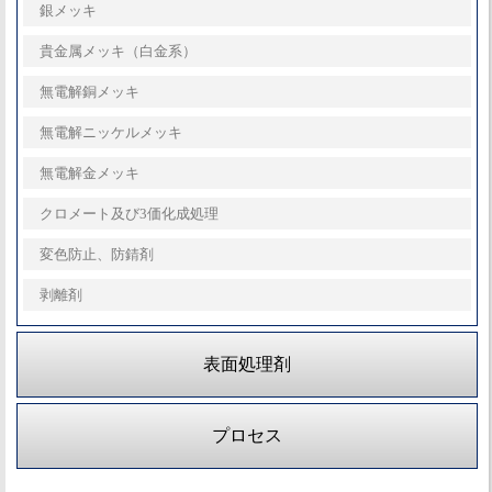
銀メッキ
貴金属メッキ（白金系）
無電解銅メッキ
無電解ニッケルメッキ
無電解金メッキ
クロメート及び3価化成処理
変色防止、防錆剤
剥離剤
表面処理剤
プロセス