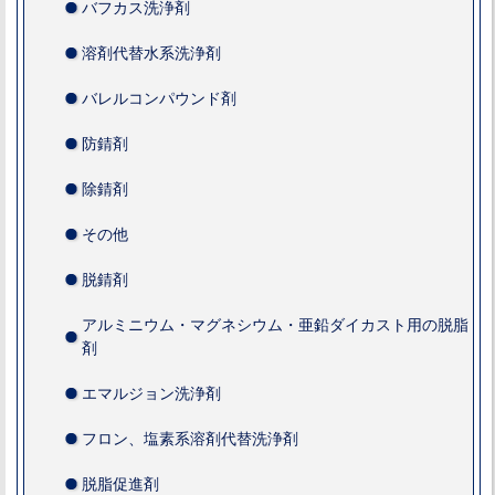
バフカス洗浄剤
溶剤代替水系洗浄剤
バレルコンパウンド剤
防錆剤
除錆剤
その他
脱錆剤
アルミニウム・マグネシウム・亜鉛ダイカスト用の脱脂
剤
エマルジョン洗浄剤
フロン、塩素系溶剤代替洗浄剤
脱脂促進剤