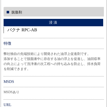
脱脂剤
浸漬
パクナ RPC-AB
特徴
弊社独自の先端技術により開発された油浮上促進剤です。
添加することで脱脂液中に存在する油の浮上を促進し、油回収率
の向上によって洗浄液の次工程への持ち込みを防止し、排水負荷
を削減できます。
MSDS
MSDSあり
URL