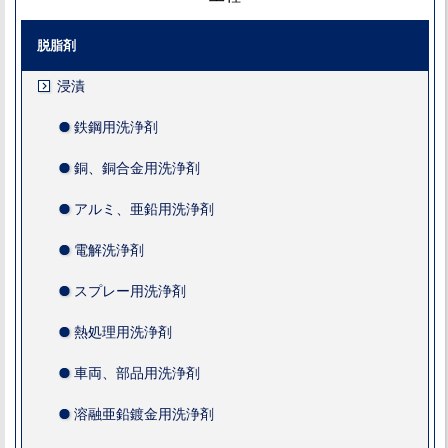
脱脂剤
浸漬
鉄鋼用洗浄剤
銅、銅合金用洗浄剤
アルミ、亜鉛用洗浄剤
電解洗浄剤
スプレー用洗浄剤
熱処理用洗浄剤
車両、部品用洗浄剤
溶融亜鉛鍍金用洗浄剤