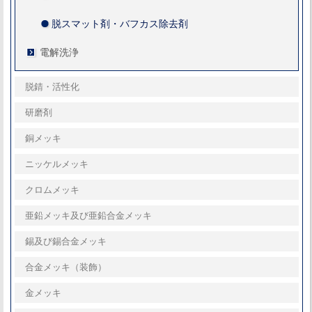
脱スマット剤・バフカス除去剤
電解洗浄
脱錆・活性化
研磨剤
銅メッキ
ニッケルメッキ
クロムメッキ
亜鉛メッキ及び亜鉛合金メッキ
錫及び錫合金メッキ
合金メッキ（装飾）
金メッキ