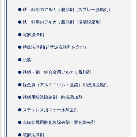
鉄・銅用のアルカリ脱脂剤（スプレー脱脂剤）
鉄・銅用のアルカリ脱脂剤（浸漬脱脂剤）
電解洗浄剤
特殊洗浄剤(超音波洗浄剤を含む）
脱脂
鉄鋼・銅・銅合金用アルカリ脱脂剤
軽金属（アルミニウム・亜鉛）用浸漬脱脂剤
鉄鋼用酸洗除錆剤・酸洗添加剤
ステンレス用スケール除去剤
非鉄金属用酸化膜除去剤・変色除去剤
電解洗浄剤