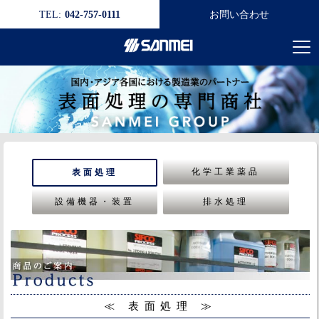
TEL:
042-757-0111
お問い合わせ
化学工業薬品
表面処理
設備機器・装置
排水処理
≪ 表面処理 ≫