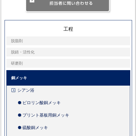
工程
脱脂剤
脱錆・活性化
研磨剤
銅メッキ
シアン浴
ピロリン酸銅メッキ
プリント基板用銅メッキ
硫酸銅メッキ