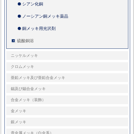
シアン化銅
ノーシアン銅メッキ薬品
銅メッキ用光沢剤
硫酸銅浴
ニッケルメッキ
クロムメッキ
亜鉛メッキ及び亜鉛合金メッキ
錫及び錫合金メッキ
合金メッキ（装飾）
金メッキ
銀メッキ
貴金属メッキ（白金系）