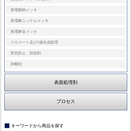
無電解銅メッキ
無電解ニッケルメッキ
無電解金メッキ
クロメート及び3価化成処理
変色防止、防錆剤
剥離剤
表面処理剤
プロセス
キーワードから商品を探す