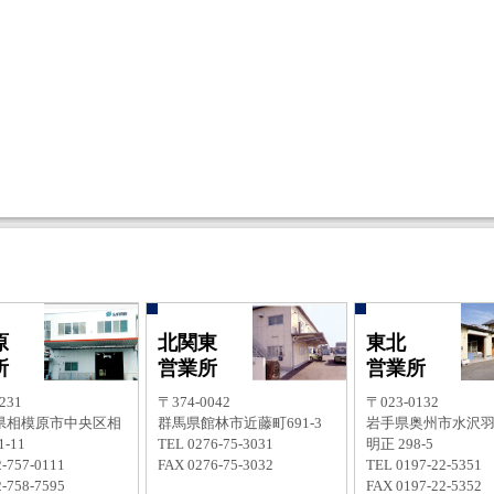
原
北関東
東北
所
営業所
営業所
231
〒374-0042
〒023-0132
県相模原市中央区相
群馬県館林市近藤町691-3
岩手県奥州市水沢
-11
TEL 0276-75-3031
明正 298-5
-757-0111
FAX 0276-75-3032
TEL 0197-22-5351
-758-7595
FAX 0197-22-5352