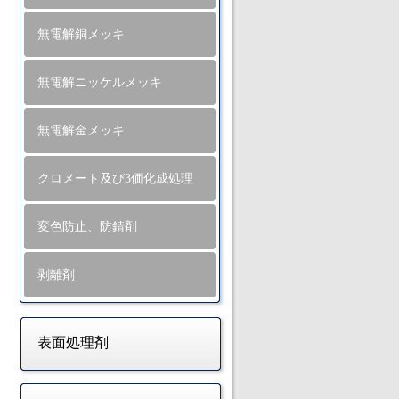
無電解銅メッキ
無電解ニッケルメッキ
無電解金メッキ
クロメート及び3価化成処理
変色防止、防錆剤
剥離剤
表面処理剤