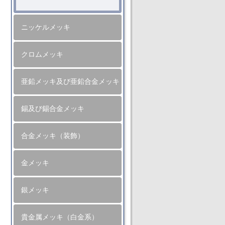
ニッケルメッキ
クロムメッキ
亜鉛メッキ及び亜鉛合金メッキ
錫及び錫合金メッキ
合金メッキ（装飾）
金メッキ
銀メッキ
貴金属メッキ（白金系）