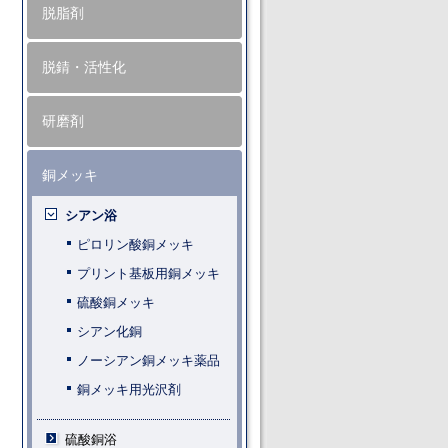
脱脂剤
脱錆・活性化
研磨剤
銅メッキ
シアン浴
ピロリン酸銅メッキ
プリント基板用銅メッキ
硫酸銅メッキ
シアン化銅
ノーシアン銅メッキ薬品
銅メッキ用光沢剤
硫酸銅浴