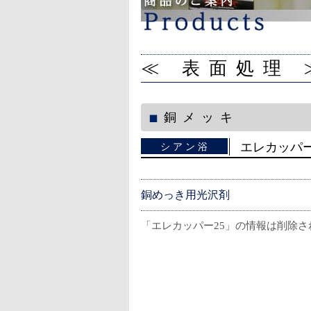
≪ 表面処理 
銅メッキ
エレカッパー
シアン浴
銅めっき用光沢剤
「エレカッパー25」の情報は削除さ