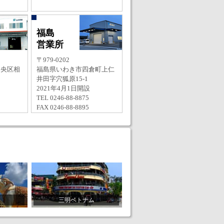
福島
営業所
〒979-0202
中央区相
福島県いわき市四倉町上仁
井田字穴狐原15-1
2021年4月1日開設
TEL 0246-88-8875
FAX 0246-88-8895
三明ベトナム