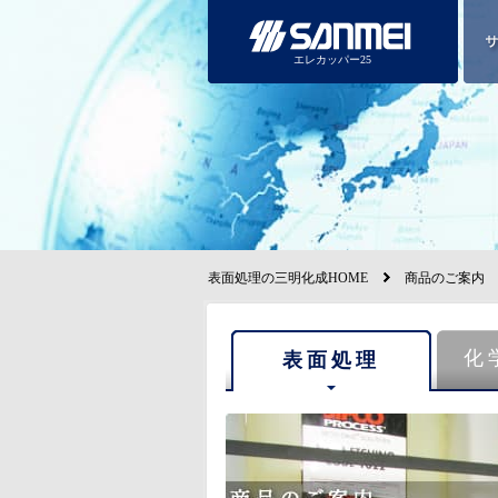
エレカッパー25
表面処理の三明化成HOME
商品のご案内
化
表面処理