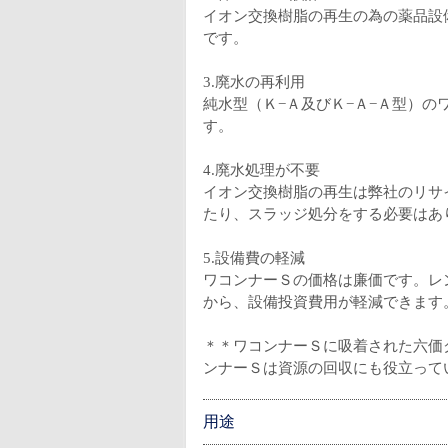
イオン交換樹脂の再生の為の薬品設
です。
3.廃水の再利用
純水型（Ｋ−Ａ及びＫ−Ａ−Ａ型）
す。
4.廃水処理が不要
イオン交換樹脂の再生は弊社のリサ
たり、スラッジ処分をする必要はあ
5.設備費の軽減
ワコンナーＳの価格は廉価です。レ
から、設備投資費用が軽減できます
＊＊ワコンナーＳに吸着された六価
ンナーＳは資源の回収にも役立って
用途