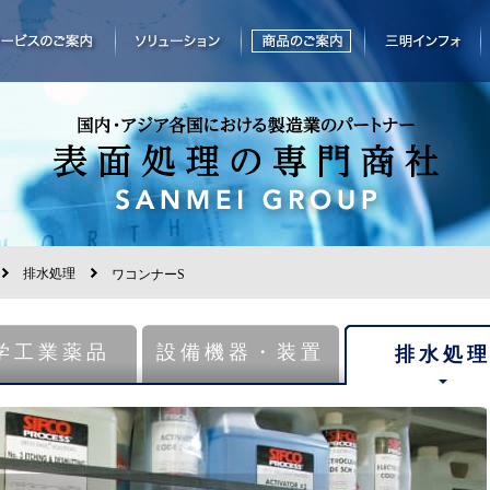
排水処理
ワコンナーS
学工業薬品
設備機器・装置
排水処