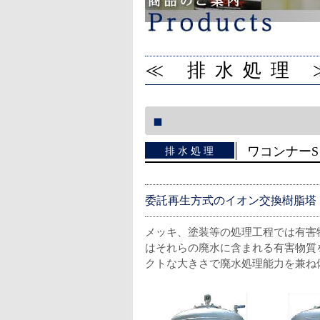
≪ 排水処理 
ワコンナーS
排水処理
委託再生方式のイオン交換樹脂塔
メッキ、塗装等の処理工程では有害
はそれらの廃水に含まれる有害物質
クトな大きさで廃水処理能力を兼ね