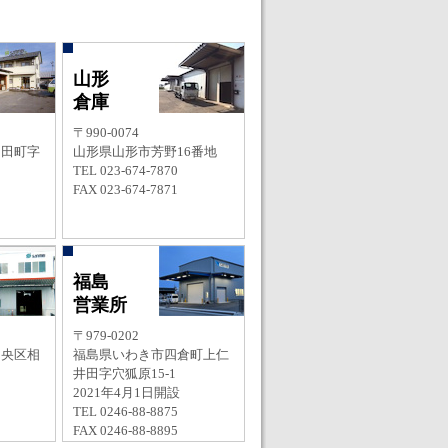
山形
倉庫
〒990-0074
羽田町字
山形県山形市芳野16番地
TEL 023-674-7870
FAX 023-674-7871
福島
営業所
〒979-0202
中央区相
福島県いわき市四倉町上仁
井田字穴狐原15-1
2021年4月1日開設
TEL 0246-88-8875
FAX 0246-88-8895