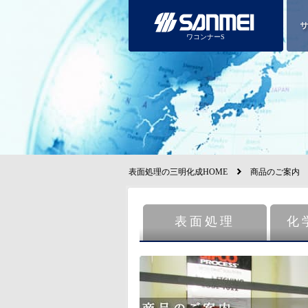
ワコンナーS
表面処理の三明化成HOME
商品のご案内
表面処理
化