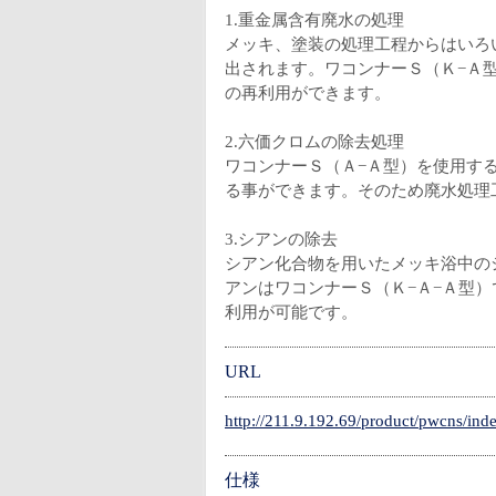
1.重金属含有廃水の処理
メッキ、塗装の処理工程からはいろ
出されます。ワコンナーＳ（Ｋ−Ａ
の再利用ができます。
2.六価クロムの除去処理
ワコンナーＳ（Ａ−Ａ型）を使用す
る事ができます。そのため廃水処理
3.シアンの除去
シアン化合物を用いたメッキ浴中の
アンはワコンナーＳ（Ｋ−Ａ−Ａ型
利用が可能です。
URL
http://211.9.192.69/product/pwcns/ind
仕様