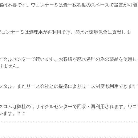
備は不要です。ワコンナーＳは畳一枚程度のスペースで設置が可能
のワコンナーＳは処理水が再利用でき、節水と環境保全に貢献しま
イクルセンターで行います。お客様が廃水処理の為の薬品を使用し
りません。
ンタル、またリース会社との提携によりリース制度も利用できます
。
クロムは弊社のリサイクルセンターで回収・再利用されます。ワコ
います。＊＊