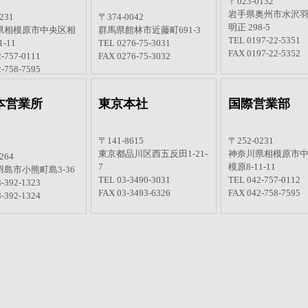
原営業所
北関東営業所
東北営業所
〒023-0132
岩手県奥州市水沢
231
〒374-0042
明正 298-5
県相模原市中央区相
群馬県館林市近藤町691-3
TEL 0197-22-5351
-11
TEL 0276-75-3031
FAX 0197-22-5352
-757-0111
FAX 0276-75-3032
-758-7595
本営業所
東京本社
国際営業部
〒141-8615
〒252-0231
東京都品川区西五反田1-21-
神奈川県相模原市
264
7
模原8-11-11
島市小熊町島3-36
TEL 03-3490-3031
TEL 042-757-0112
-392-1323
FAX 03-3493-6326
FAX 042-758-7595
-392-1324