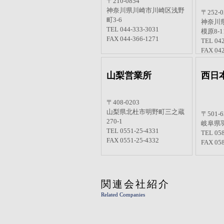
川崎営業所
相模
〒210-0854
神奈川県川崎市川崎区浅野
〒252-0
町3-6
神奈川
TEL 044-333-3031
模原8-11
FAX 044-366-1271
TEL 042
FAX 042
山梨営業所
西日
〒408-0203
山梨県北杜市明野町三之蔵
〒501-6
270-1
岐阜県羽
TEL 0551-25-4331
TEL 058
FAX 0551-25-4332
FAX 058
関連会社紹介