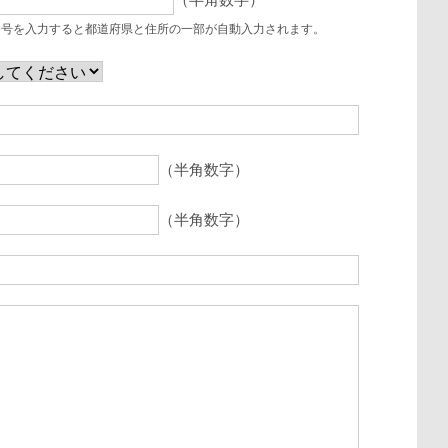
（半角数字）
番号を入力すると都道府県と住所の一部が自動入力されます。
（半角数字）
（半角数字）