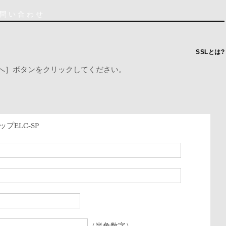
お問い合わせ
SSLとは?
へ］ボタンをクリックしてください。
プELC-SP