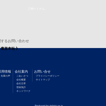
三明ベトナム
関するお問い合わせ
 東京本社 》
t@sunmay.co.jp
採用情報
会社案内
お問い合せ
先輩の声
ごあいさつ
プライバシーポリシー
会社概要
サイトマップ
会社沿革
登録免許