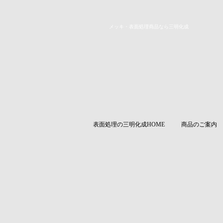
メッキ・表面処理商品なら三明化成
表面処理の三明化成HOME
商品のご案内