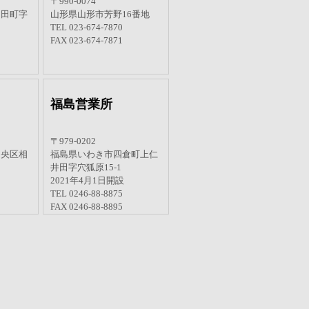
山形倉庫
〒990-0074
羽田町字
山形県山形市芳野16番地
TEL 023-674-7870
FAX 023-674-7871
福島営業所
〒979-0202
中央区相
福島県いわき市四倉町上仁
井田字穴狐原15-1
2021年4月1日開設
TEL 0246-88-8875
FAX 0246-88-8895