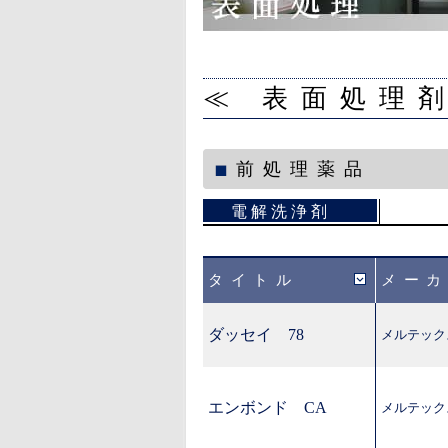
≪ 表面処理剤
前処理薬品
電解洗浄剤
タイトル
メー
ダッセイ 78
メルテック
エンボンド CA
メルテック