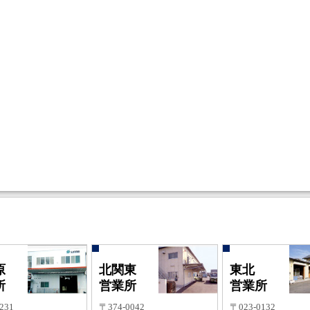
原
北関東
東北
所
営業所
営業所
231
〒374-0042
〒023-0132