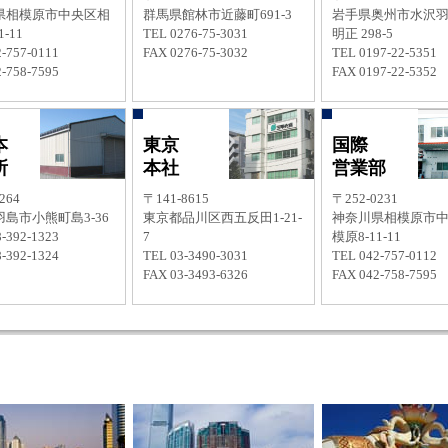
県相模原市中央区相
群馬県館林市近藤町691-3
岩手県奥州市水沢
-11
TEL 0276-75-3031
明正 298-5
-757-0111
FAX 0276-75-3032
TEL 0197-22-5351
-758-7595
FAX 0197-22-5352
本
東京
国際
所
本社
営業部
264
〒141-8615
〒252-0231
島市小熊町島3-36
東京都品川区西五反田1-21-
神奈川県相模原市
-392-1323
7
模原8-11-11
-392-1324
TEL 03-3490-3031
TEL 042-757-0112
FAX 03-3493-6326
FAX 042-758-7595