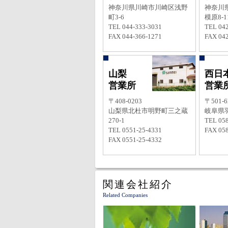
神奈川県川崎市川崎区浅野
神奈川
町3-6
模原8-11
TEL 044-333-3031
TEL 042
FAX 044-366-1271
FAX 042
山梨
西日
営業所
営業
〒408-0203
〒501-6
山梨県北杜市明野町三之蔵
岐阜県羽
270-1
TEL 058
TEL 0551-25-4331
FAX 058
FAX 0551-25-4332
関連会社紹介
Related Companies