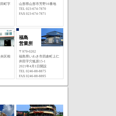
羽田町字
山形県山形市芳野16番地
TEL 023-674-7870
FAX 023-674-7871
福島
営業所
〒979-0202
中央区相
福島県いわき市四倉町上仁
井田字穴狐原15-1
2021年4月1日開設
TEL 0246-88-8875
FAX 0246-88-8895