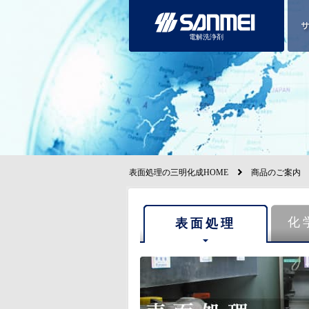
電解洗浄剤
表面処理の三明化成HOME
商品のご案内
化
表面処理