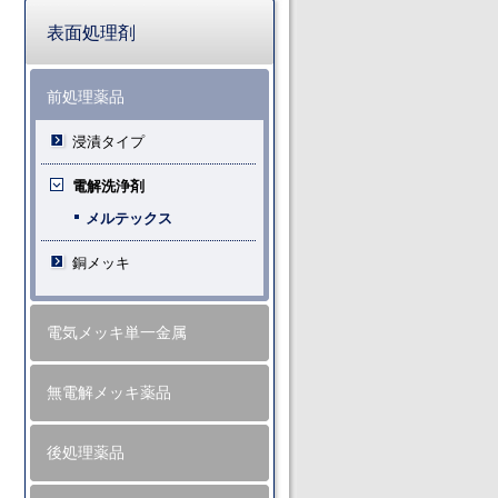
表面処理剤
前処理薬品
浸漬タイプ
電解洗浄剤
メルテックス
銅メッキ
電気メッキ単一金属
無電解メッキ薬品
後処理薬品