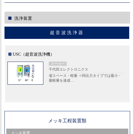
洗浄装置
超音波洗浄器
USC（超音波洗浄機）
メーカー
千代田エレクトロニクス
省スペース・軽量 ⇒同出力タイプでは最小・
最軽量を達成 ...
メッキ工程装置類
メッキ装置