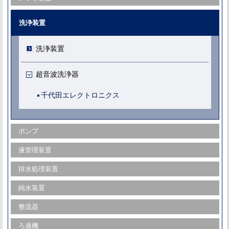
洗浄装置
洗浄装置
超音波洗浄器
千代田エレクトロニクス
ポンプ
液管理装置
排水処理装置
純水装置
整流器
ろ過機