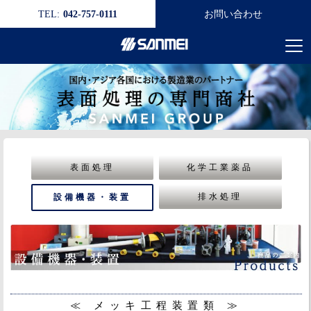
TEL:
042-757-0111
お問い合わせ
表面処理
化学工業薬品
排水処理
設備機器・装置
≪ メッキ工程装置類 ≫