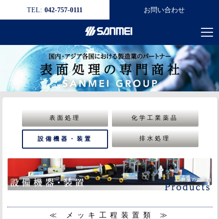
TEL:
042-757-0111
お問い合わせ
表面処理
化学工業薬品
排水処理
設備機器・装置
≪ メッキ工程装置類 ≫