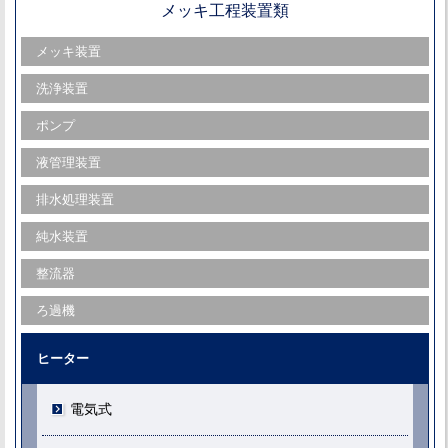
メッキ工程装置類
メッキ装置
洗浄装置
ポンプ
液管理装置
排水処理装置
純水装置
整流器
ろ過機
ヒーター
電気式