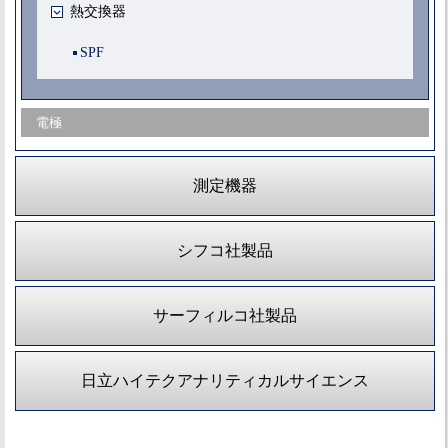
熱交換器
SPF
電極
測定機器
シフコ社製品
サーフィルコ社製品
日立ハイテクアナリティカルサイエンス