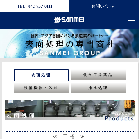
TEL:
042-757-0111
お問い合わせ
化学工業薬品
表面処理
設備機器・装置
排水処理
≪ 工程 ≫