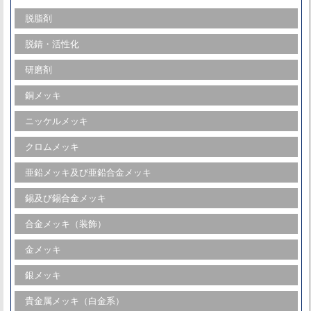
脱脂剤
脱錆・活性化
研磨剤
銅メッキ
ニッケルメッキ
クロムメッキ
亜鉛メッキ及び亜鉛合金メッキ
錫及び錫合金メッキ
合金メッキ（装飾）
金メッキ
銀メッキ
貴金属メッキ（白金系）