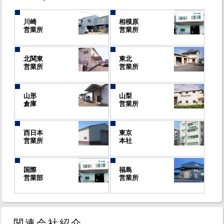
川崎
相模原
営業所
営業所
北関東
東北
営業所
営業所
山形
山梨
倉庫
営業所
西日本
東京
営業所
本社
国際
福島
営業部
営業所
関連会社紹介