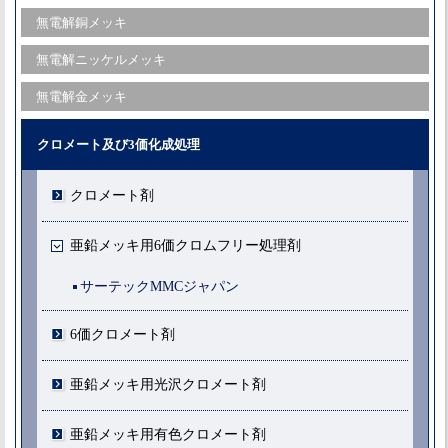
無電解銅メッキ
無電解ニッケルメッキ
無電解金メッキ
クロメート及び3価化成処理
クロメート剤
亜鉛メッキ用6価クロムフリー処理剤
サーテックMMCジャパン
6価クロメート剤
亜鉛メッキ用光沢クロメート剤
亜鉛メッキ用有色クロメート剤