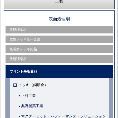
工程
表面処理剤
前処理薬品
電気メッキ単一金属
無電解メッキ薬品
後処理薬品
プリント基板薬品
メッキ（銅鍍金）
上村工業
奥野製薬工業
マクダーミッド・パフォーマンス・ソリューション