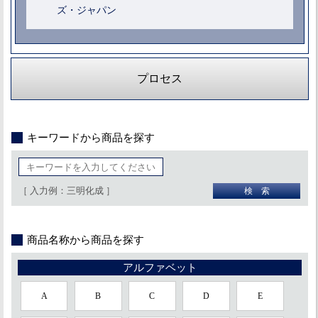
ズ・ジャパン
プロセス
キーワードから商品を探す
［ 入力例：三明化成 ］
商品名称から商品を探す
アルファベット
A
B
C
D
E