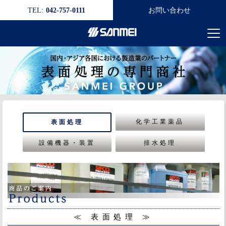
TEL:
042-757-0111
お問い合わせ
化学工業薬品
表面処理
設備機器・装置
排水処理
≪ 表面処理 ≫