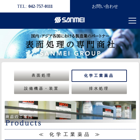
TEL:
042-757-0111
お問い合わせ
表面処理
化学工業薬品
設備機器・装置
排水処理
≪ 化学工業薬品 ≫