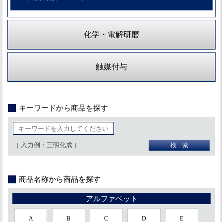
化学・電解研磨
触媒付与
キーワードから商品を探す
［ 入力例：三明化成 ］
商品名称から商品を探す
アルファベット
A
B
C
D
E