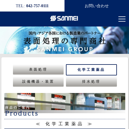
TEL:
042-757-0111
お問い合わせ
表面処理
化学工業薬品
設備機器・装置
排水処理
≪ 化学工業薬品 ≫