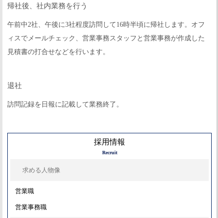
帰社後、社内業務を行う
午前中2社、午後に3社程度訪問して16時半頃に帰社します。オフ
ィスでメールチェック、営業事務スタッフと営業事務が作成した
見積書の打合せなどを行います。
退社
訪問記録を日報に記載して業務終了。
採用情報
Recruit
求める人物像
営業職
営業事務職