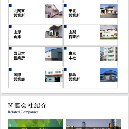
北関東
東北
営業所
営業所
山形
山梨
倉庫
営業所
西日本
東京
営業所
本社
国際
福島
営業部
営業所
関連会社紹介
Related Companies