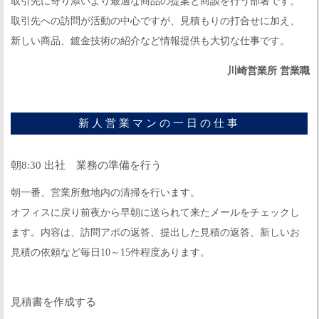
取引先に寄り添いより最適な商品の提案と商談を行う部署です。
取引先への訪問が活動の中心ですが、見積もりの打合せに加え、
新しい商品、鍍金技術の紹介など情報提供も大切な仕事です。
川崎営業所 営業職
新人営業マンの一日の仕事
朝8:30 出社 業務の準備を行う
朝一番、営業所敷地内の清掃を行います。
オフィスに戻り前夜から早朝に送られて来たメールをチェックし
ます。内容は、訪問アポの返答、提出した見積の返答、新しいお
見積の依頼など毎日10～15件程度あります。
見積書を作成する